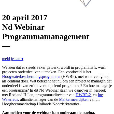
20 april 2017
Nd Webinar
Programmamanagement
—
meld je aan ▾
We zien dat er steeds vaker gewerkt wordt in programma’s, waar
projecten onderdeel van uitmaken. Een voorbeeld is het
Hoogwaterbeschermingsprogramma
(HWBP), met waterveiligheid
als centraal doel. Wat betekent het nu om een project te managen dat
onderdeel is van zo’n overkoepelend programma? En hoe manage je
een programma? In dit Nd Webinar gaan we daarover in gesprek
met Roeland Hillen, programmadirecteur van
HWBP-2
, en
Ine
Waterreus
, alliantiemanager van de
Markermeerdijken
vanuit
Hoogheemraadschap Hollands Noorderkwartier.
Aanmelden voor de webinar kan onderaan de pagina.