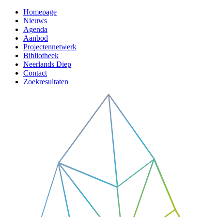
Homepage
Nieuws
Agenda
Aanbod
Projectennetwerk
Bibliotheek
Neerlands Diep
Contact
Zoekresultaten