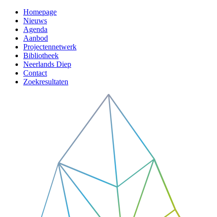
Homepage
Nieuws
Agenda
Aanbod
Projectennetwerk
Bibliotheek
Neerlands Diep
Contact
Zoekresultaten