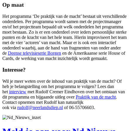
Op maat
Het programma ‘De praktijk van de macht’ bestaat uit verschillende
onderdelen. Per programma wordt samen met de projectmanager
en/of het projectteam bepaald uit welk onderdelen het programma
moet bestaan. Zo is er een onderdeel over ieders persoonlijke sterke
punten en de kracht van het hele team. Hierin improviseert het team
met de vier ‘actoren’ van macht. Maar er is ook een interactief
onderdeel waarbij, aan de hand van fragmenten van onder ander
de
Deense televisieserie Borgen
en de Amerikaanse serie House of
Cards, de werking van macht inzichtelijk wordt gemaakt.
Interesse?
Wil je meer weten over de inhoud van praktijk van de macht? Of
heb je belangstelling om het programma te volgen? Lees dan
het
interview
met Rudolf Cremer Eindhoven over het ontstaan van
dit programma en bijgaande uitleg over
Praktijk van de macht
.
Contact opnemen met Rudolf kan natuurlijk
ook via
rudolf@neerlandsdiep.nl
of 06-55706603.